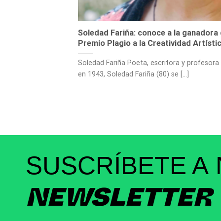
Soledad Fariña: conoce a la ganadora 
Premio Plagio a la Creatividad Artísti
Soledad Fariña Poeta, escritora y profesora
en 1943, Soledad Fariña (80) se [...]
SUSCRÍBETE A
NEWSLETTER