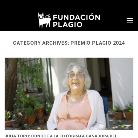
Skip
to
content
CATEGORY ARCHIVES:
PREMIO PLAGIO 2024
JULIA TORO: CONOCE A LA FOTÓGRAFA GANADORA DEL