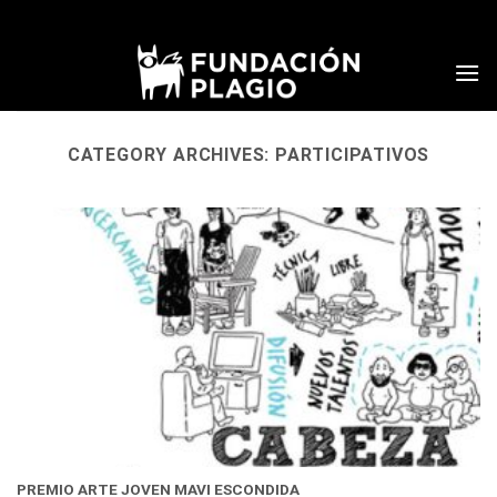
Skip
to
content
CATEGORY ARCHIVES:
PARTICIPATIVOS
PREMIO ARTE JOVEN MAVI ESCONDIDA