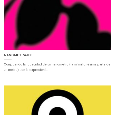
NANOMETRAJES
Conjugando la fugacidad de un nanómetro (la milmillonésima parte de
un metro) con la expresión [...]