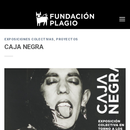
Skip
to
content
EXPOSICIONES COLECTIVAS
,
PROYECTOS
CAJA NEGRA