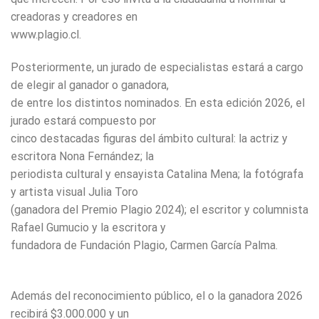
creadoras y creadores en
www.plagio.cl.
Posteriormente, un jurado de especialistas estará a cargo
de elegir al ganador o ganadora,
de entre los distintos nominados. En esta edición 2026, el
jurado estará compuesto por
cinco destacadas figuras del ámbito cultural: la actriz y
escritora Nona Fernández; la
periodista cultural y ensayista Catalina Mena; la fotógrafa
y artista visual Julia Toro
(ganadora del Premio Plagio 2024); el escritor y columnista
Rafael Gumucio y la escritora y
fundadora de Fundación Plagio, Carmen García Palma.
Además del reconocimiento público, el o la ganadora 2026
recibirá $3.000.000 y un