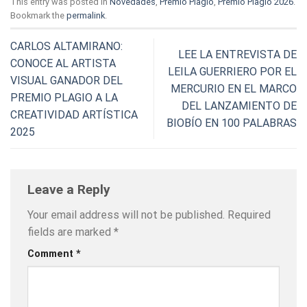
This entry was posted in
Novedades
,
Premio Plagio
,
Premio Plagio 2026
.
Bookmark the
permalink
.
CARLOS ALTAMIRANO:
LEE LA ENTREVISTA DE
CONOCE AL ARTISTA
LEILA GUERRIERO POR EL
VISUAL GANADOR DEL
MERCURIO EN EL MARCO
PREMIO PLAGIO A LA
DEL LANZAMIENTO DE
CREATIVIDAD ARTÍSTICA
BIOBÍO EN 100 PALABRAS
2025
Leave a Reply
Your email address will not be published.
Required
fields are marked
*
Comment
*