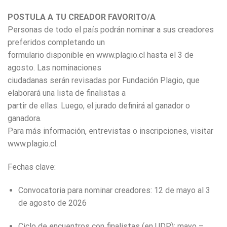
POSTULA A TU CREADOR FAVORITO/A
Personas de todo el país podrán nominar a sus creadores
preferidos completando un
formulario disponible en www.plagio.cl hasta el 3 de
agosto. Las nominaciones
ciudadanas serán revisadas por Fundación Plagio, que
elaborará una lista de finalistas a
partir de ellas. Luego, el jurado definirá al ganador o
ganadora.
Para más información, entrevistas o inscripciones, visitar
www.plagio.cl.
Fechas clave:
Convocatoria para nominar creadores: 12 de mayo al 3
de agosto de 2026
Ciclo de encuentros con finalistas (en UDP): mayo –