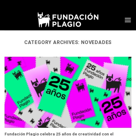
Skip
to
content
CATEGORY ARCHIVES:
NOVEDADES
Fundación Plagio celebra 25 años de creatividad con el