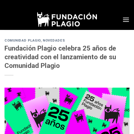
Skip
to
content
COMUNIDAD PLAGIO
,
NOVEDADES
Fundación Plagio celebra 25 años de
creatividad con el lanzamiento de su
Comunidad Plagio