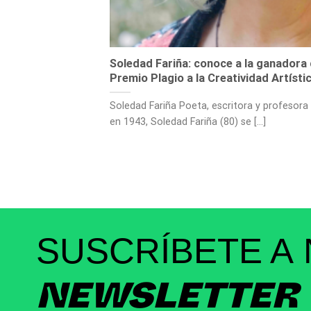
Soledad Fariña: conoce a la ganadora 
Premio Plagio a la Creatividad Artísti
Soledad Fariña Poeta, escritora y profesora
en 1943, Soledad Fariña (80) se [...]
SUSCRÍBETE A
NEWSLETTER