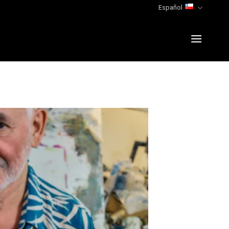
Español