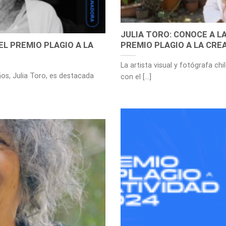
JULIA TORO: CONOCE A 
EL PREMIO PLAGIO A LA
PREMIO PLAGIO A LA CRE
La artista visual y fotógrafa ch
ños, Julia Toro, es destacada
con el [...]