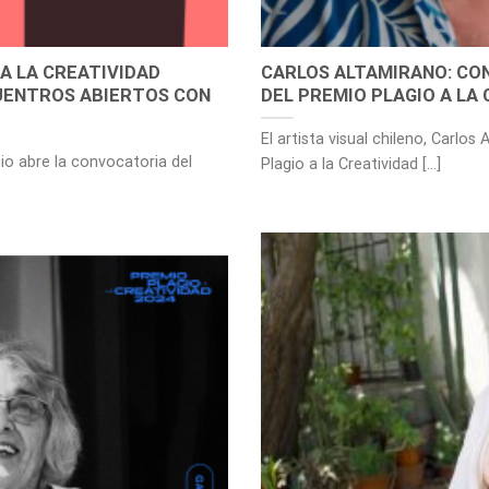
 A LA CREATIVIDAD
CARLOS ALTAMIRANO: CO
CUENTROS ABIERTOS CON
DEL PREMIO PLAGIO A LA
El artista visual chileno, Carlo
io abre la convocatoria del
Plagio a la Creatividad [...]