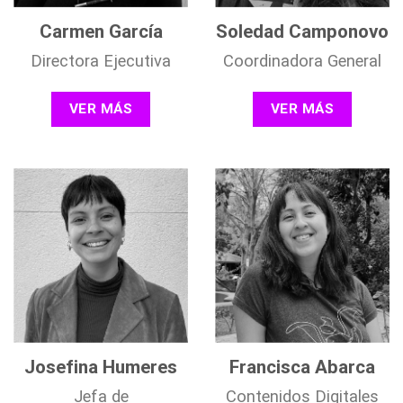
Carmen García
Soledad Camponovo
Directora Ejecutiva
Coordinadora General
VER MÁS
VER MÁS
Josefina Humeres
Francisca Abarca
Jefa de
Contenidos Digitales