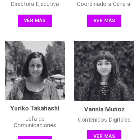
Directora Ejecutiva
Coordinadora General
VER MÁS
VER MÁS
Yuriko Takahashi
Vannia Muñoz
Jefa de
Contenidos Digitales
Comunicaciones
VER MÁS