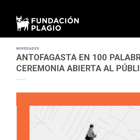
Skip
to
content
NOVEDADES
ANTOFAGASTA EN 100 PALABR
CEREMONIA ABIERTA AL PÚBL