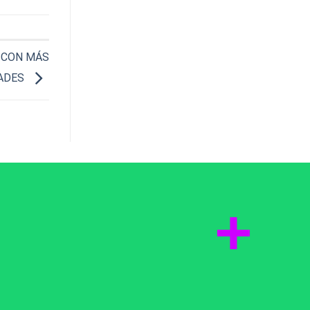
 CON MÁS
DADES