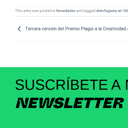
This entry was posted in
Novedades
and tagged
Antofagasta en 100
Tercera versión del Premio Plagio a la Creatividad 
SUSCRÍBETE A
NEWSLETTER