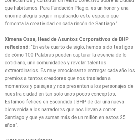
conectarnos y construir un relato colectivo sobre la ciudad
que habitamos. Para Fundación Plagio, es un honor y una
enorme alegría seguir impulsando este espacio que
fomenta la creatividad en cada rincón de Santiago.”
Ximena Ossa, Head de Asuntos Corporativos de BHP
reflexionó:
“En este cuarto de siglo, hemos sido testigos
de cómo 100 Palabras pueden capturar la esencia de lo
cotidiano, unir comunidades y revelar talentos
extraordinarios. Es muy emocionante entregar cada año los
premios a tantos creadores que nos trasladan a
momentos y paisajes y nos presentan a los personajes de
nuestra ciudad en tan solo unos pocos conceptos,
Estamos felices en Escondida | BHP de dar una nueva
bienvenida a los narradores que nos llevan a correr
Santiago y que ya suman más de un millón en estos 25
años”.