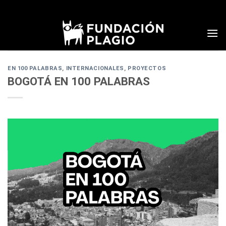
Skip
to
content
EN 100 PALABRAS
,
INTERNACIONALES
,
PROYECTOS
BOGOTÁ EN 100 PALABRAS