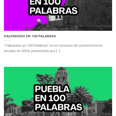
VALPARAÍSO EN 100 PALABRAS
“Valparaíso en 100 Palabras” es un concurso de cuentos breves
iniciado en 2004, presentado por [...]