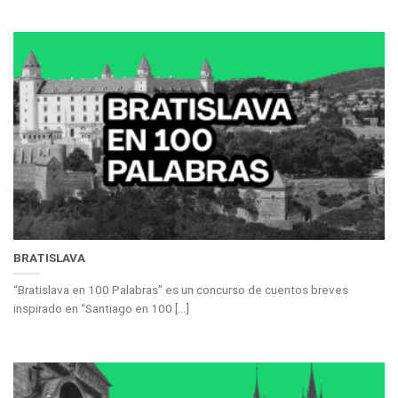
BRATISLAVA
“Bratislava en 100 Palabras” es un concurso de cuentos breves
inspirado en “Santiago en 100 [...]