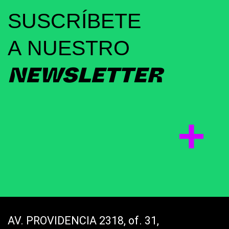
SUSCRÍBETE
A NUESTRO
NEWSLETTER
AV. PROVIDENCIA 2318, of. 31,