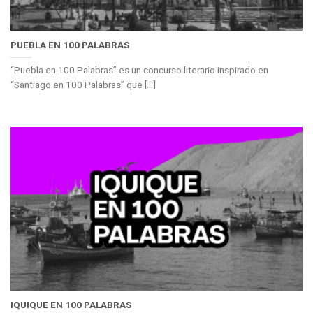
PUEBLA EN 100 PALABRAS
“Puebla en 100 Palabras” es un concurso literario inspirado en
“Santiago en 100 Palabras” que [...]
IQUIQUE EN 100 PALABRAS