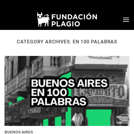
Skip
to
content
CATEGORY ARCHIVES:
EN 100 PALABRAS
BUENOS AIRES