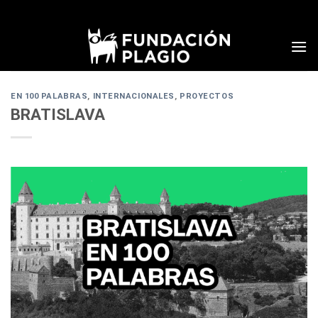
Skip
to
content
EN 100 PALABRAS
,
INTERNACIONALES
,
PROYECTOS
BRATISLAVA