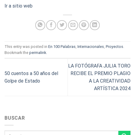
Ir a sitio web
This entry was posted in
En 100 Palabras
,
Internacionales
,
Proyectos
.
Bookmark the
permalink
.
LA FOTÓGRAFA JULIA TORO
50 cuentos a 50 años del
RECIBE EL PREMIO PLAGIO
Golpe de Estado
A LA CREATIVIDAD
ARTÍSTICA 2024
BUSCAR