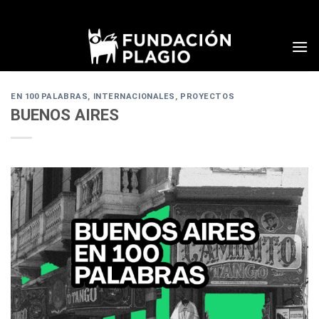
Skip
to
content
EN 100 PALABRAS
,
INTERNACIONALES
,
PROYECTOS
BUENOS AIRES