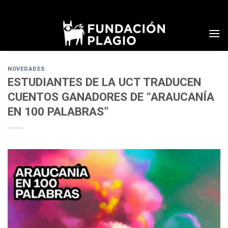
Skip
to
content
NOVEDADES
ESTUDIANTES DE LA UCT TRADUCEN
CUENTOS GANADORES DE “ARAUCANÍA
EN 100 PALABRAS”